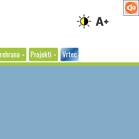
rehrana
Projekti
Vrtec