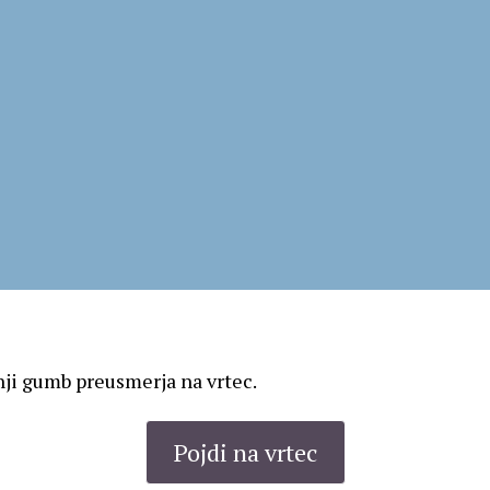
nji gumb preusmerja na vrtec.
Pojdi na vrtec