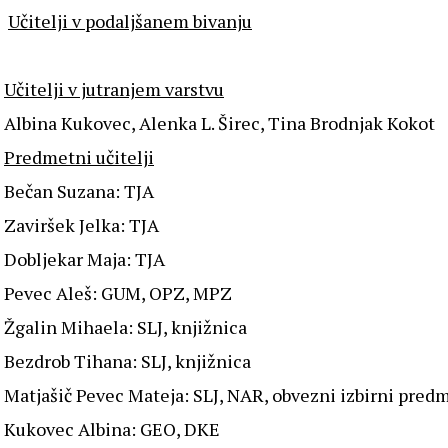
Učitelji v podaljšanem bivanju
Učitelji v jutranjem varstvu
Albina Kukovec, Alenka L. Širec, Tina Brodnjak Kokot
Predmetni učitelji
Bečan Suzana: TJA
Zaviršek Jelka: TJA
Dobljekar Maja: TJA
Pevec Aleš: GUM, OPZ, MPZ
Žgalin Mihaela: SLJ, knjižnica
Bezdrob Tihana: SLJ, knjižnica
Matjašič Pevec Mateja: SLJ, NAR, obvezni izbirni pred
Kukovec Albina: GEO, DKE