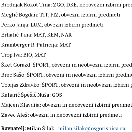
Brodnjak Kokot Tina: ZGO, DKE, neobvezni izbirni pr
Meglič Bogdan: TIT, FIZ, obvezni izbirni predmeti
Perko Janja: LUM, obvezni izbirni predmeti
Erhatič Tina: MAT, KEM, NAR
Kramberger R. Patricija: MAT
Trop Iva: BIO, MAT
Šket Gorazd: ŠPORT, obvezni in neobvezni izbirni pre
Brec Sašo: ŠPORT, obvezni in neobvezni izbirni predm
Tobijas Zdravko: ŠPORT, obvezni in neobvezni izbirni
Kuharič Špešič Nuša: GOS
Majcen Klavdija: obvezni in neobvezni izbirni predmet
Zavec Aleš: obvezni in neobvezni izbirni predmeti
Ravnatelj:
Milan Šilak -
milan.silak@osgorisnica.eu