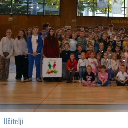
Učitelji